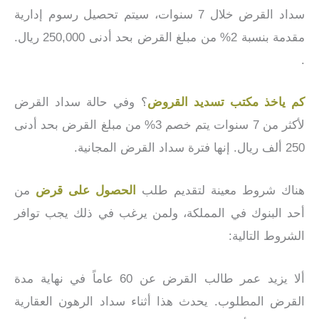
سداد القرض خلال 7 سنوات، سيتم تحصيل رسوم إدارية
مقدمة بنسبة 2% من مبلغ القرض بحد أدنى 250,000 ريال.
.
كم ياخذ مكتب تسديد القروض
؟ وفي حالة سداد القرض
لأكثر من 7 سنوات يتم خصم 3% من مبلغ القرض بحد أدنى
250 ألف ريال. إنها فترة سداد القرض المجانية.
هناك شروط معينة لتقديم طلب
الحصول على قرض
من
أحد البنوك في المملكة، ولمن يرغب في ذلك يجب توافر
الشروط التالية:
ألا يزيد عمر طالب القرض عن 60 عاماً في نهاية مدة
القرض المطلوب. يحدث هذا أثناء سداد الرهون العقارية