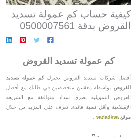
كيفية حساب كم عمولة تسديد
القروض بدقة 0500007561
كم عمولة تسديد القروض
أفضل شركات تسديد القروض تخبرك
كم عمولة تسديد
القروض
بواسطة معقبين متخصصين في طلبك مع أفضل
العروض التمويلية بطرق سداد متوافقة مع الشريعة
الإسلامية وأقل نسبة فائدة. تعرف على المزيد من خلال
موقع
sadadksa
.