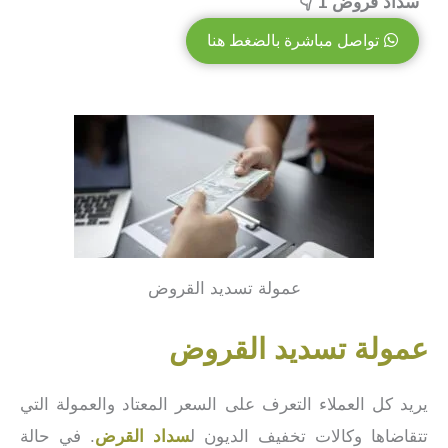
سداد قروض 1 👇
تواصل مباشرة بالضغط هنا
عمولة تسديد القروض
عمولة تسديد القروض
يريد كل العملاء التعرف على السعر المعتاد والعمولة التي
تتقاضاها وكالات تخفيف الديون ل
سداد القرض
. في حالة