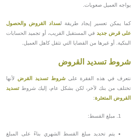
يواجه العميل صعوبات.
كما يمكن تعسير إيجاد طريقة ل
سداد القروض والحصول
على قرض جديد
في المستقبل القريب، أو تجميد الحسابات
البنكية. أو غيرها من القضايا التي تثقل كاهل العميل.
شروط تسديد القروض
نتعرف في هذه الفقرة على
شروط تسديد القرض
لأنها
تختلف من بنك لآخر، لكن بشكل عام، إليك شروط
تسديد
القروض المتعثرة
:
مبلغ القسط:
يتم تحديد مبلغ القسط الشهري بناءً على المبلغ