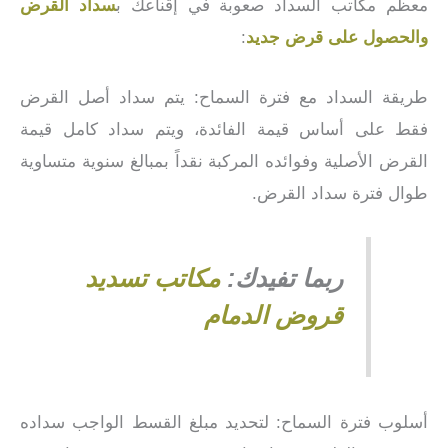
معظم مكاتب السداد صعوبة في إقناعك ب
سداد القرض
والحصول على قرض جديد
:
طريقة السداد مع فترة السماح: يتم سداد أصل القرض
فقط على أساس قيمة الفائدة، ويتم سداد كامل قيمة
القرض الأصلية وفوائده المركبة نقداً بمبالغ سنوية متساوية
طوال فترة سداد القرض.
ربما تفيدك:
مكاتب تسديد
قروض الدمام
أسلوب فترة السماح: لتحديد مبلغ القسط الواجب سداده