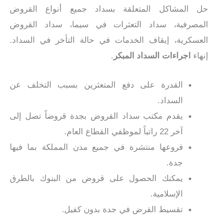
حل المشاكل المتعلقة بسداد جميع أنواع القروض
المصرفية، سداد التعثرات في سيما، سداد القروض
العسكرية، إيقاف الخدمات في حالة التأخر في السداد.
إنهاء
اجراءات السداد المبكر
.
القدرة على دفع المتعثرين بسبب التخلف عن
السداد.
يقدم مكتب سداد القروض بجدة قروضاً تصل إلى
آخر 22 راتباً لموظفي القطاع العام.
فروعها منتشرة في جميع مدن المملكة بما فيها
جدة.
يمكنك الحصول على قروض من البنوك بالطرق
الإسلامية.
تقسيط القرض في جدة بدون كفيل.