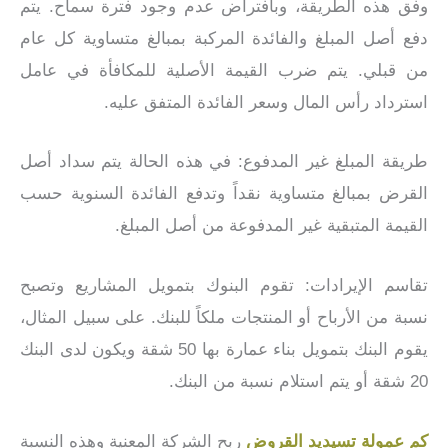
وفق هذه الطريقة، وبافتراض عدم وجود فترة سماح. يتم
دفع أصل المبلغ والفائدة المركبة بمبالغ متساوية كل عام
من قبلي. يتم ضرب القيمة الأصلية للمكافأة في عامل
استرداد رأس المال وسعر الفائدة المتفق عليه.
طريقة المبلغ غير المدفوع: في هذه الحالة يتم سداد أصل
القرض بمبالغ متساوية نقداً وتدفع الفائدة السنوية حسب
القيمة المتبقية غير المدفوعة من أصل المبلغ.
تقاسم الإيرادات: تقوم البنوك بتمويل المشاريع وتصبح
نسبة من الأرباح أو المنتجات ملكاً للبنك. على سبيل المثال،
يقوم البنك بتمويل بناء عمارة بها 50 شقة ويكون لدى البنك
20 شقة أو يتم استلام نسبة من البنك.
كم عمولة تسيديد القروض
ربح الشركة المعنية وهذه النسبة