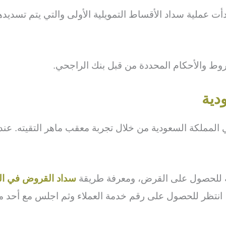
دأت عملية سداد الأقساط التمويلية الأولى والتي يتم تسديدها 
شروط والأحكام المحددة من قبل بنك الراجحي.
دية
المملكة السعودية من خلال تجربة معقب ماهر التقيته. عند
معه للحصول على القرض، ومعرفة طريقة
سداد القروض في ال
انتظر للحصول على رقم خدمة العملاء وثم اجلس مع أحد م