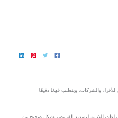
أفراد والشركات، ويتطلب فهمًا دقيقًا
راءات اللازمة لتسديد القروض بشكل صحيح من