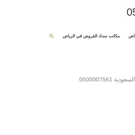
البحث
ياض
مكاتب سداد القروض في الرياض
 0500007561