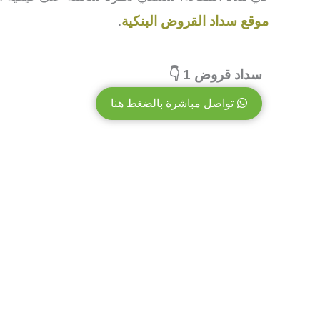
موقع سداد القروض البنكية
.
سداد قروض 1 👇
تواصل مباشرة بالضغط هنا