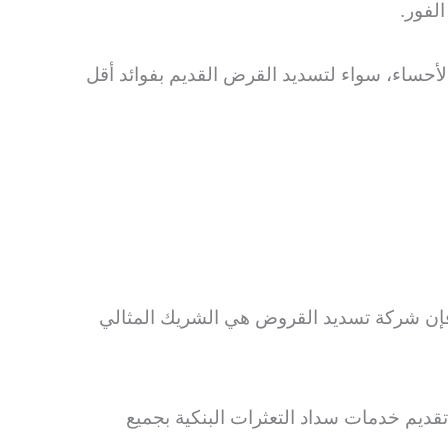
لفور.
أحساء، سواء لتسديد القرض القديم بفوائد أقل
، فإن شركة تسديد القروض هي الشريك المثالي
قديم خدمات سداد التعثرات البنكية بجميع