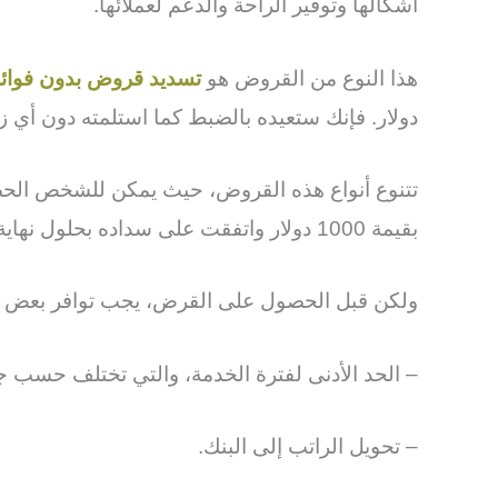
أشكالها وتوفير الراحة والدعم لعملائها.
هذا النوع من القروض هو
تسديد قروض بدون فوائد
دولار. فإنك ستعيده بالضبط كما استلمته دون أي زي
تتنوع أنواع هذه القروض، حيث يمكن للشخص الحص
بقيمة 1000 دولار واتفقت على سداده بحلول نهاية أغسطس، فعليك التزام بالوفاء بالوعد المقدم.
ولكن قبل الحصول على القرض، يجب توافر بعض ا
– الحد الأدنى لفترة الخدمة، والتي تختلف حسب ج
– تحويل الراتب إلى البنك.