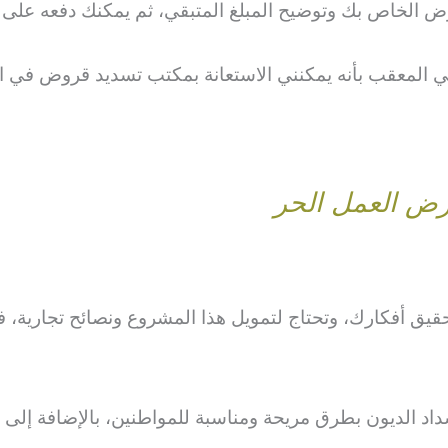
لخاص بك وتوضيح المبلغ المتبقي، ثم يمكنك دفعه على ا
ي المعقب بأنه يمكنني الاستعانة بمكتب تسديد قروض في ال
ض العمل الحر
حقيق أفكارك، وتحتاج لتمويل هذا المشروع ونصائح تجارية
اد الديون بطرق مريحة ومناسبة للمواطنين، بالإضافة إلى ت