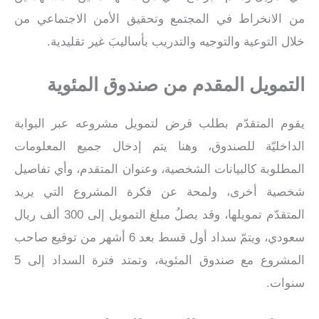
من الانخراط في المجتمع وتحقيق الأمن الاجتماعي من
خلال التوعية والتوجيه والتدريب بأساليبَ غير تقليدية.
التمويل المقدم من صندوق المئوية
يقوم المتقدّم بطلب قرض لتمويل مشروعه عبر البوابة
الداخليّة للصندوق، وهنا يتم إدخال جميع المعلومات
المطلوبة كالبيانات الشخصية، وعنوان المتقدم، وأي تفاصيل
شخصية أخرى، ولمحة عن فكرة المشروع التي يريد
المتقدّم تمويلها، وقد يصلُ مبلغ التمويل إلى 300 ألف ريال
سعودي، ويتمّ سداد أول قسط بعد 6 أشهر من توقيع صاحب
المشروع مع صندوق المئوية، وتمتد فترة السداد إلى 5
سنوات.