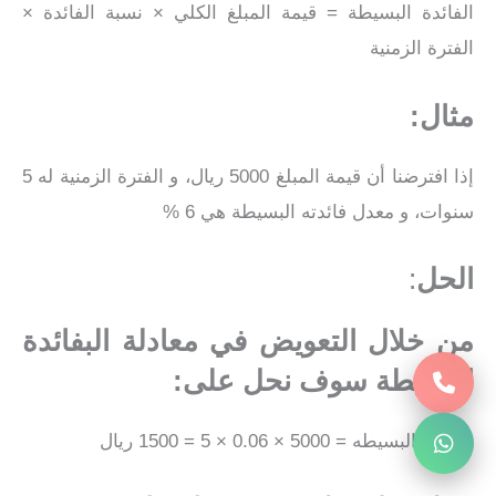
الفائدة البسيطة = قيمة المبلغ الكلي × نسبة الفائدة ×
الفترة الزمنية
مثال:
إذا افترضنا أن قيمة المبلغ 5000 ريال، و الفترة الزمنية له 5
سنوات، و معدل فائدته البسيطة هي 6 %
الحل
:
من خلال التعويض في معادلة البفائدة
البسيطة سوف نحل على:
الفائدة البسيطه = 5000 × 0.06 × 5 = 1500 ريال