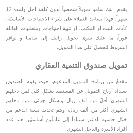
يقدم بنك سامبا تمويلاً شخصياً بدون كلفة أجل ولمدة 12
شهراً، فهذا يساعد العملاء على شراء الاحتياجات الأساسيّة،
كأثاث البيت أو المكتب، أو تلبية احتياجات ومتطلبات العائلة
فوراً، ما عليك سوى تحويل راتبك إلى سامبا و توافر
الشروط لتحصلَ على هذا التمويل.
تمويل صندوق التنمية العقاري
مقدمٌ من برنامج التمويل المدعوم، حيث يقوم الصندوق
بسداد أرباح التمويل عن المستفيد بشكلٍ كلي لمن دخلهم
الشهري أقلّ من ألف ريال وبشكل جزئي لمن دخلهم
الشهري أكثر من ألف ريال، ويتم تحديد نسبة الدعم من
خلال حاسبة الدعم استناداً إلى عاملَين أساسيّين هما عدد
أفراد الأسرة والدخل الشهري.