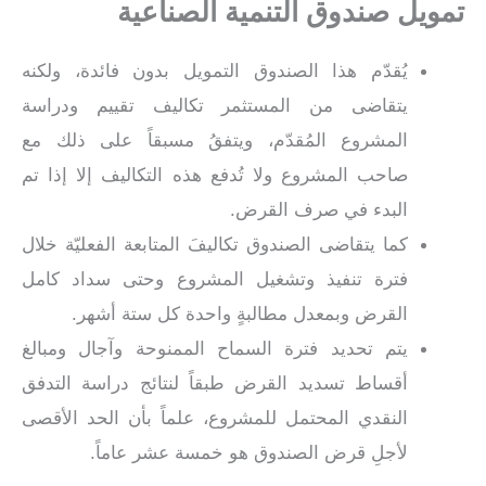
تمويل صندوق التنمية الصناعية
يُقدّم هذا الصندوق التمويل بدون فائدة، ولكنه
يتقاضى من المستثمر تكاليف تقييم ودراسة
المشروع المُقدّم، ويتفقُ مسبقاً على ذلك مع
صاحب المشروع ولا تُدفع هذه التكاليف إلا إذا تم
البدء في صرف القرض.
كما يتقاضى الصندوق تكاليفَ المتابعة الفعليّة خلال
فترة تنفيذ وتشغيل المشروع وحتى سداد كامل
القرض وبمعدل مطالبةٍ واحدة كل ستة أشهر.
يتم تحديد فترة السماح الممنوحة وآجال ومبالغ
أقساط تسديد القرض طبقاً لنتائج دراسة التدفق
النقدي المحتمل للمشروع، علماً بأن الحد الأقصى
لأجلِ قرض الصندوق هو خمسة عشر عاماً.