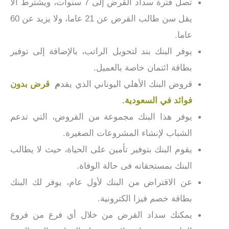
تصل فترة سداد القرض إلى 7 سنوات، ويشترط ألا
يقل سن طالب القرض عن 21 عاما، ولا يزيد عن 60
عاما.
يوفر البنك بند لتحويل الراتب، بالإضافة إلى توفير
بطاقة ائتمان خاصة بالعميل.
قروض البنك الأهلي اليوناني الذي يقد
م
قرض بدون
فوائد في السعودية
.
يوفر هذا البنك مجموعة من القروض، التي تدعم
الشباب لإنشاء المشروعات الصغيرة.
يقوم البنك بتوفير تأمين على الحياة، حيث لا يطالب
البنك بمستحقاته فى حالة الوفاة.
عن الاقتراض من البنك لأول عام، يوفر لك البنك
بطاقة خصم فيزا الكترونية.
يمكنك سداد القرض من خلال أي فرع من فروع