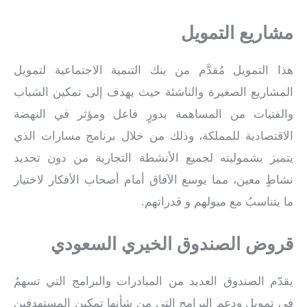
مشاريع التمويل
هذا التمويل مُقدَّم من بنك التنمية الاجتماعية لتمويل
المشاريع الصغيرة والناشئة حيث يهدف إلى تمكين الشباب
والفتيات من المساهمة بدورٍ فاعل ومؤثر في النهضة
الاقتصادية للمملكة، وذلك من خلال برنامج مسارات الذي
يتميز بشموليته لجميع الأنشطة التجارية من دون تحديد
نشاطٍ معين، مما يوسع الآفاق أمام أصحاب الأفكار لاختيار
ما يتناسبُ مع ميولهم و قدراتهم.
قروض الصندوق الخيري السعودي
يقدّم الصندوق العديد من المبادرات والبرامج التي تسهمُ
في تمويل ودعم البرامج التي من شأنها تمكين المستهدفين