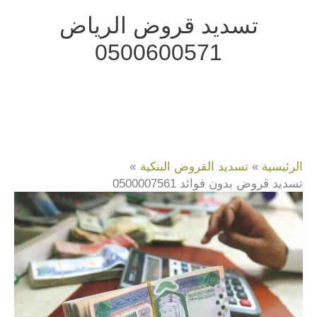
خطي
تسديد قروض الرياض
لى
0500600571
لمحتوى
الرئيسية
تسديد القروض البنكية
تسديد قروض بدون فوائد 0500007561