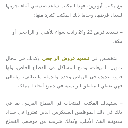
مع مكتب
أبو زين
، فهذا المكتب ساعد صديقتي أثناء تجربتها
لسداد قرضها، وخدما ذلك المكتب كثيرة منها:
– تسديد قرض 22 و24 راتب سواء للأهلي أو الراجحي أو
مكة.
– متخصص في
تسديد قروض الراجحي
وكذلك في مجال
تمويل المبيعات، ودفع المشاكل في القطاع الخاص، ولها
فروع عديدة في الرياض وجدة والدمام والطائف، وبالتالي
فهي تغطي المناطق الرئيسية في جميع أنحاء المملكة.
– يستهدف المكتب المنتجات في القطاع الفردي، بما في
ذلك في ذلك الموظفين العسكريين الذين تعثروا في سداد
مديونية البنك الأهلي، وكذلك شريحة من موظفي القطاع