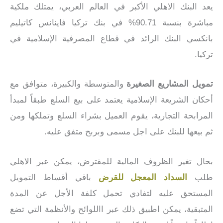
يعد البنك الاهلي الأكبر في العالم العربي، يمتلك ملكية
مباشرة بنسبة 90.71% في بنك تركيا فاينانس كاتيليم
بانكسي البنك الرائد في قطاع المصرفية الإسلامية في
تركيا.
تمويل المشاريع الصغيرة
والمتوسطة والكبيرة، متوافق مع
أحكان الشريعة الإسلامية يعتمد على بيع السلع طبقاً لمبدأ
المرابحة التجارية، يقوم العميل بشراء السلع وتملكها ومن
ثم بيعها للبنك على اجل مسمى وبربح متفق عليه.
بحال تغير الظروف المالية للمقترض، يمكن عبر الاهلي
طلب
السداد المعجل للقرض
باقي أقساط التمويل
المستحق عليه لتفادي تحمل كلفة الأجل عن المدة
المتبقية، يمكن اطبيق ذلك عبر االلوائح والأنظمة التي تضع