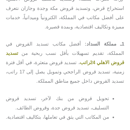
استخراج قرض، وتسديد قروض مكة وجدة وجازان نتعرف
على أفضل مكاتب في المملكة، الكترونياً وميدانياً، خدمات
مميزة وتكاليف اقتصادية، وبمدة قصيرة.
1ـ مملكة السداد:
أفضل مكاتب تسديد القروض في
المملكة، تقديم تسهيلات بأقل نسب ربحية من
تسديد
قروض الاهلي 24راتب
، تسديد قروض متعثرة، في أقل فترة
زمنية، تسديد قروض الراجحي وتمويل يصل إلى 17 راتب،
تسديد القروض داخل جميع مناطق المملكة.
تحويل قروض من بنك لآخر، تسديد قروض
التسليف، تسديد قروض جدة، وقروض الطائف.
من المكاتب التي يثق في تعاملها، بتكاليف اقتصادية.