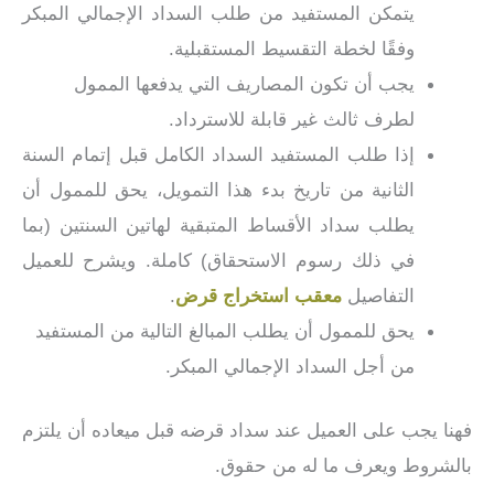
يتمكن المستفيد من طلب السداد الإجمالي المبكر
وفقًا لخطة التقسيط المستقبلية.
يجب أن تكون المصاريف التي يدفعها الممول
لطرف ثالث غير قابلة للاسترداد.
إذا طلب المستفيد السداد الكامل قبل إتمام السنة
الثانية من تاريخ بدء هذا التمويل، يحق للممول أن
يطلب سداد الأقساط المتبقية لهاتين السنتين (بما
في ذلك رسوم الاستحقاق) كاملة. ويشرح للعميل
التفاصيل
معقب استخراج قرض
.
يحق للممول أن يطلب المبالغ التالية من المستفيد
من أجل السداد الإجمالي المبكر.
فهنا يجب على العميل عند سداد قرضه قبل ميعاده أن يلتزم
بالشروط ويعرف ما له من حقوق.