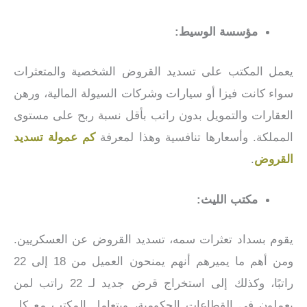
مؤسسة الوسيط:
يعمل المكتب على تسديد القروض الشخصية والمتعثرات
سواء كانت فيزا أو سيارات وشركات السيولة المالية، ورهن
العقارات والتمويل بدون راتب بأقل نسبة ربح على مستوى
المملكة. وأسعارها تنافسية وهذا لمعرفة
كم عمولة تسديد
القروض
.
مكتب الليث:
يقوم بسداد تعثرات سمه، تسديد القروض عن العسكريين.
ومن أهم ما يميرهم أنهم يمنحون العميل من 18 إلى 22
راتبًا، وكذلك إلى استخراج قرض جديد لـ 22 راتب لمن
يعملون في القطاعات الحكومية، ويتعامل المكتب مع كل