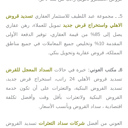
5ـ ـ مجموعة عبد اللطيف للاستثمار العقاري
تسديد قروض
الاهلي واستخراج قرض جديد
تمويل للعملاء، رهن عقاري
يصل إلى 85% من قيمة العقاري، توفير الدفعة الأولى
المقدمة 10% وتخليص جميع المعاملات في جميع مناطق
المملكة، قروض عقارية وتحويل بنكي.
6ـ مكتب العوني:
خبرة في حالات
السداد المعجل للقرض
تسديد قروض الأهلي 24 راتب، استخراج قرض جديد،
تسديد القروض البنكية، والتعثرات على أن تكون خدمة
القروض البنكية ولاتعثرات بأقل وقت وأفضل تكلفة
اقتصادية ، سداد القروض وبأنسب الأسعار.
العوني من أفضل
شركات سداد التعثرات
تسديد القروض