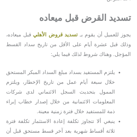
تسديد القرض قبل ميعاده
يجوز للعميل أن يقوم بـ
تسديد قروض الأهلي
قبل ميعاده،
وذلك قبل عشرة أيام على الأقل من تاريخ سداد القسط
المؤجل. وهناك شروط لذلك فيما يلي:
يلتزم المستفيد بسداد مبلغ السداد المبكر المستحق
خلال سبعة أيام عمل من تاريخ الإخطار، ويلتزم
الممول بتحديث السجل الائتماني لدى شركات
المعلومات الائتمانية من خلال إصدار خطاب إبراء
ذمة للمستفيد خلال فترة زمنية معينة.
ينبغي ألا تتجاوز تكلفة إعادة الاستثمار تكلفة فترة
ثلاثة أقساط شهرية بعد آخر قسط مستحق قبل أن