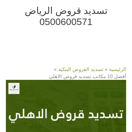
خطي
تسديد قروض الرياض
لى
0500600571
لمحتوى
الرئيسية
تسديد القروض البنكية
أفضل 10 مكاتب تسديد قروض الاهلي