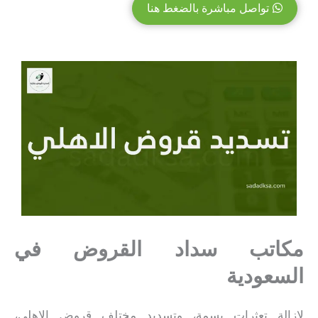
تواصل مباشرة بالضغط هنا
مكاتب سداد القروض في
السعودية
لإزالة تعثرات بسمة، وتسديد مختلف قروض الاهلي،