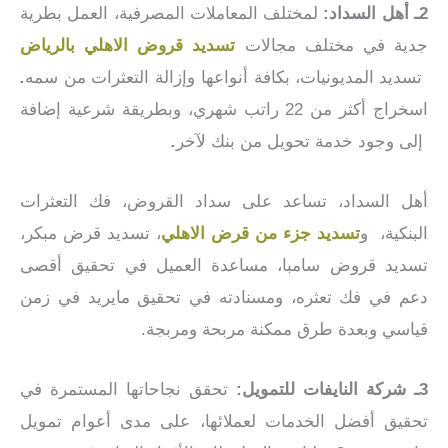
2ـ أهل السداد:
لمختلف المعاملات المصرفية، العمل بطرية
جدية في مختلف مجالات
تسديد قروض الاهلي بالرياض
تسديد المديونيات، بكافة أنواعها وإزالة التعثرات من سمه
.
اسخراج أكثر من 22 راتب شهري، وبطريقة شرعية إضافة
إلى وجود خدمة تحويل من بنك لآخر
.
أهل السداد، تساعد على سداد القروض، فك التعثرات
البنكية، و
تسديد جزء من قرض الاهلي
، تسديد قرض مبكر،
تسديد قروض سامبا، مساعدة العميل في تحقيق أقصى
دعم في فك تعثره، ومسنادته في تحقيق مايريد في زمن
قياسي وبعدة طرق ممكنة مربحة ومربجة.
3ـ شركة النايفات للتمويل:
تحقق نجاحاتها المستمرة في
تحقيق أفضل الخدمات لعملائها، على مدى أعوام تمويل