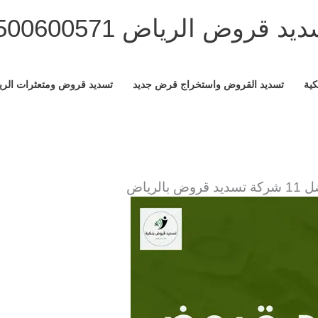
يد قروض الرياض 0500600571
كية
تسديد القروض واستخراج قرض جديد
تسديد قروض ومتعثرات الر
يد قروض بالرياض