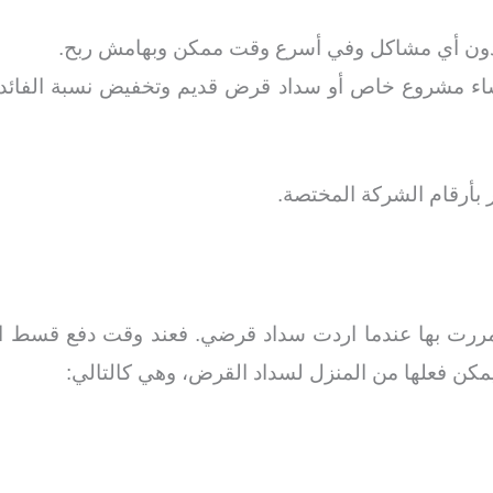
بدون أي مشاكل وفي أسرع وقت ممكن وبهامش ربح.
 مشروع خاص أو سداد قرض قديم وتخفيض نسبة الفائدة عل
 بأرقام الشركة المختصة.
ررت بها عندما اردت سداد قرضي. فعند وقت دفع قسط ا
كن فعلها من المنزل لسداد القرض، وهي كالتالي: