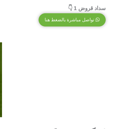
سداد قروض 1 👇
تواصل مباشرة بالضغط هنا