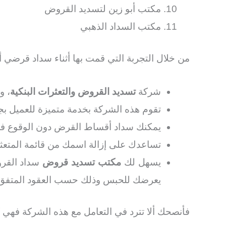
مكتب أبو زين لتسديد القروض
مكتب السداد الذهبي
من خلال التجربة التي قمت بها أثناء سداد قرضي
شركة
تسديد القروض والتعثرات البنكية
، و
تقوم هذه الشركة بخدمة متميزة للعميل بجو
يمكنك سداد أقساط القرض دون الوقوع في ا
تساعدك على إزالة اسمك من قائمة المتعث
يسهل لك
مكتب تسديد قروض
سداد القرو
يعرضك للحبس وذلك حسب العقود المتفق عل
فأنصحك ألا تترد في التعامل مع هذه الشركة فهي ك