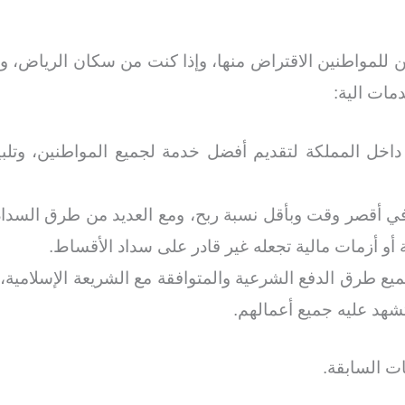
ن للمواطنين الاقتراض منها، وإذا كنت من سكان الرياض، و
مات الية:
داخل المملكة لتقديم أفضل خدمة لجميع المواطنين، وتلب
أقصر وقت وبأقل نسبة ربح، ومع العديد من طرق السداد ا
و أزمات مالية تجعله غير قادر على سداد الأقساط.
 طرق الدفع الشرعية والمتوافقة مع الشريعة الإسلامية، د
تشهد عليه جميع أعمالهم.
ت السابقة.