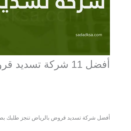
أفضل 11 شركة تسديد قروض بالرياض
أفضل شركة تسديد قروض بالرياض تنجز طلبك بطري