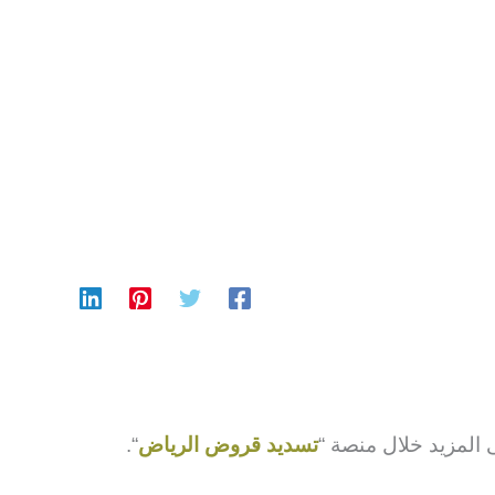
المزيد خلال منصة “
تسديد قروض الرياض
“.