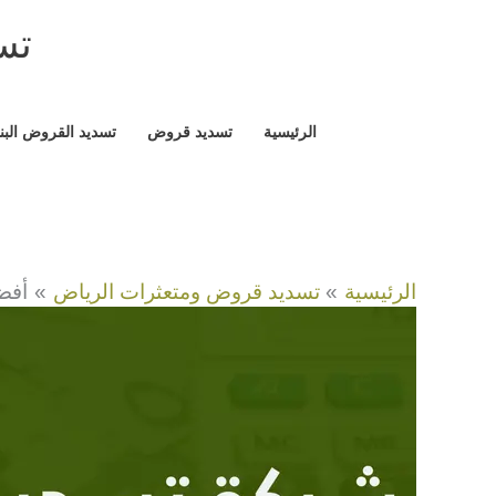
خطي
تسد
لى
لمحتوى
الرئيسية
تسديد قروض
تسديد القروض البن
الرئيسية
تسديد قروض ومتعثرات الرياض
أفضل 11 شركة تسد