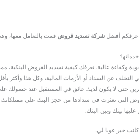
 أعرفكم أفضل
شركة تسديد قروض
قمت بالتعامل معها، وهي
خدماتها:
دة وكفاءة عالية. تعرفك كيفية تسديد القروض البنكية، مما 
لتخلف عن السداد أو الأزمات المالية، وكل هذا وأكثر ب
رين حتى لا يكون لديك عائق في المستقبل عند حصولك على 
ض التي تعثرت في سدادها من حجز البنك على ممتلكاتك أو
يها بينك وبين البنك.
انت خير عونا لي.