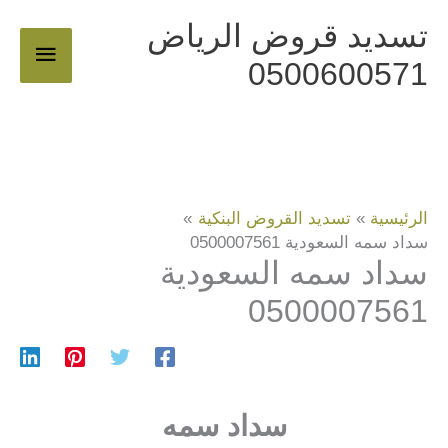
خطي
تسديد قروض الرياض
القائم
لى
0500600571
لمحتوى
الرئيس
الرئيسية
تسديد القروض البنكية
سداد سمه السعودية 0500007561
سداد سمه السعودية
0500007561
سداد سمه