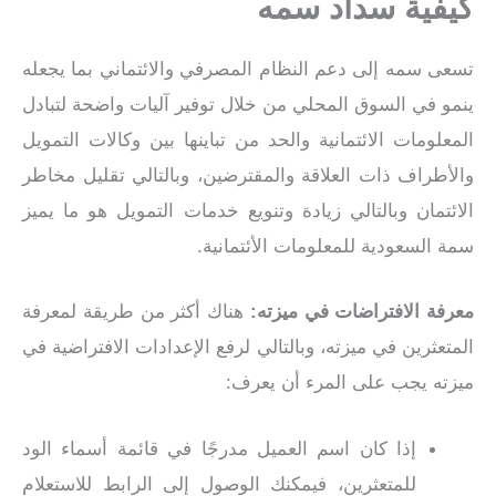
كيفية سداد سمه
تسعى سمه إلى دعم النظام المصرفي والائتماني بما يجعله
ينمو في السوق المحلي من خلال توفير آليات واضحة لتبادل
المعلومات الائتمانية والحد من تباينها بين وكالات التمويل
والأطراف ذات العلاقة والمقترضين، وبالتالي تقليل مخاطر
الائتمان وبالتالي زيادة وتنويع خدمات التمويل هو ما يميز
سمة السعودية للمعلومات الأئتمانية.
معرفة الافتراضات في ميزته:
هناك أكثر من طريقة لمعرفة
المتعثرين في ميزته، وبالتالي لرفع الإعدادات الافتراضية في
ميزته يجب على المرء أن يعرف:
إذا كان اسم العميل مدرجًا في قائمة أسماء الود
للمتعثرين، فيمكنك الوصول إلى الرابط للاستعلام