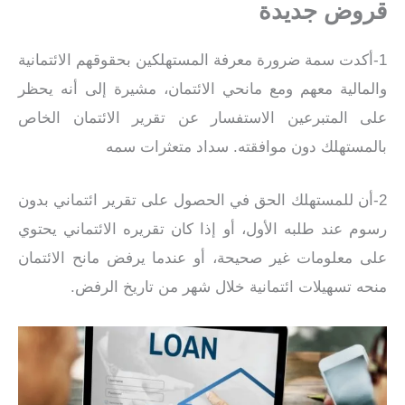
قروض جديدة
1-أكدت سمة ضرورة معرفة المستهلكين بحقوقهم الائتمانية
والمالية معهم ومع مانحي الائتمان، مشيرة إلى أنه يحظر
على المتبرعين الاستفسار عن تقرير الائتمان الخاص
بالمستهلك دون موافقته. سداد متعثرات سمه
2-أن للمستهلك الحق في الحصول على تقرير ائتماني بدون
رسوم عند طلبه الأول، أو إذا كان تقريره الائتماني يحتوي
على معلومات غير صحيحة، أو عندما يرفض مانح الائتمان
منحه تسهيلات ائتمانية خلال شهر من تاريخ الرفض.