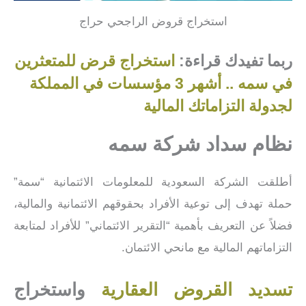
استخراج قروض الراجحي حراج
ربما تفيدك قراءة:
استخراج قرض للمتعثرين
في سمه .. أشهر 3 مؤسسات في المملكة
لجدولة التزاماتك المالية
نظام سداد شركة سمه
أطلقت الشركة السعودية للمعلومات الائتمانية “سمة”
حملة تهدف إلى توعية الأفراد بحقوقهم الائتمانية والمالية،
فضلاً عن التعريف بأهمية “التقرير الائتماني” للأفراد لمتابعة
التزاماتهم المالية مع مانحي الائتمان.
تسديد القروض العقارية
واستخراج