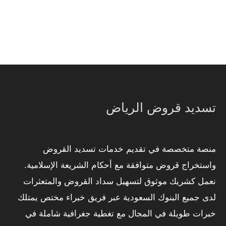
تسديد قروض الرياض
منصة متخصصة في تقديم خدمات تسديد القروض
واستخراج قروض متوافقة مع أحكام الشريعة الإسلامية.
نعمل كشريك موثوق لتسهيل سداد القروض والمتعثرات
لدى جميع البنوك السعودية عبر فريق خبراء مختص يمتلك
خبرات طويلة في المجال مع تغطية جغرافية شاملة في