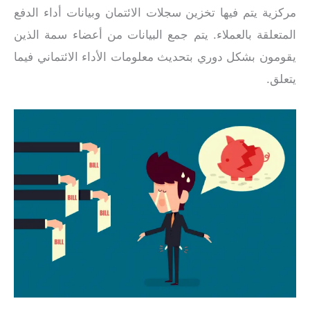
مركزية يتم فيها تخزين سجلات الائتمان وبيانات أداء الدفع
المتعلقة بالعملاء. يتم جمع البيانات من أعضاء سمة الذين
يقومون بشكل دوري بتحديث معلومات الأداء الائتماني فيما
يتعلق.